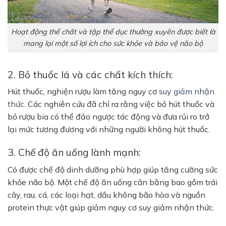
Hoạt động thể chất và tập thể dục thường xuyên được biết là
mang lại một số lợi ích cho sức khỏe và bảo vệ não bộ
2. Bỏ thuốc lá và các chất kích thích:
Hút thuốc, nghiện rượu làm tăng nguy cơ
suy giảm nhận
thức
. Các nghiên cứu đã chỉ ra rằng việc bỏ hút thuốc và
bỏ rượu bia có thể đảo ngược tác động và đưa rủi ro trở
lại mức tương đương với những người không hút thuốc.
3. Chế độ ăn uống lành mạnh:
Có được chế độ dinh dưỡng phù hợp giúp tăng cường sức
khỏe não bộ. Một chế độ ăn uống cân bằng bao gồm trái
cây, rau, cá, các loại hạt, dầu không bão hòa và nguồn
protein thực vật giúp giảm nguy cơ suy giảm nhận thức.