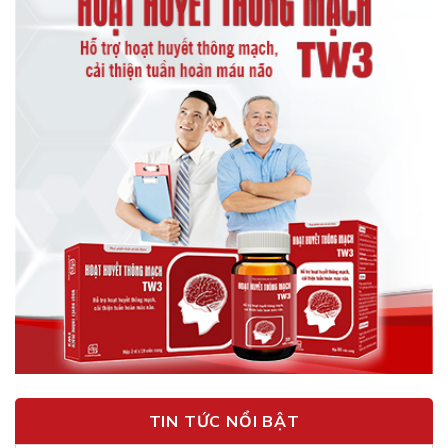
TIN TỨC NỔI BẬT