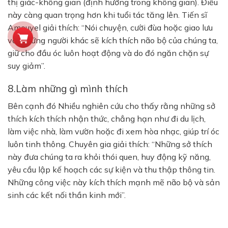
thị giác-không gian (định hướng trong không gian). Điều
này càng quan trọng hơn khi tuổi tác tăng lên. Tiến sĩ
Amouyel giải thích: “Nói chuyện, cười đùa hoặc giao lưu
với những người khác sẽ kích thích não bộ của chúng ta,
giữ cho đầu óc luôn hoạt động và do đó ngăn chặn sự
suy giảm”.
8.Làm những gì mình thích
Bên cạnh đó Nhiều nghiên cứu cho thấy rằng những sở
thích kích thích nhận thức, chẳng hạn như đi du lịch,
làm việc nhà, làm vườn hoặc đi xem hòa nhạc, giúp trí óc
luôn tinh thông. Chuyên gia giải thích: “Những sở thích
này đưa chúng ta ra khỏi thói quen, huy động kỹ năng,
yêu cầu lập kế hoạch các sự kiện và thu thập thông tin.
Những công việc này kích thích mạnh mẽ não bộ và sản
sinh các kết nối thần kinh mới”.