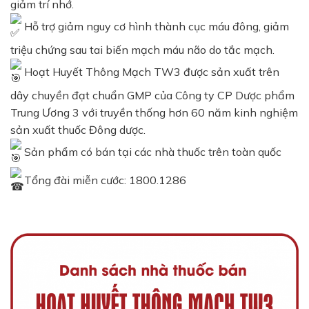
giảm trí nhớ.
Hỗ trợ giảm nguy cơ hình thành cục máu đông, giảm
triệu chứng sau tai biến mạch máu não do tắc mạch.
Hoạt Huyết Thông Mạch TW3 được sản xuất trên
dây chuyền đạt chuẩn GMP của Công ty CP Dược phẩm
Trung Ương 3 với truyền thống hơn 60 năm kinh nghiệm
sản xuất thuốc Đông dược.
Sản phẩm có bán tại các nhà thuốc trên toàn quốc
Tổng đài miễn cước: 1800.1286