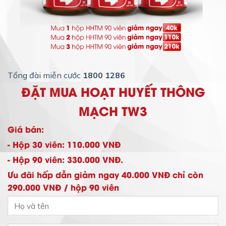
Tổng đài miễn cước
1800 1286
ĐẶT MUA HOẠT HUYẾT THÔNG
MẠCH TW3
Giá bán:
- Hộp 30 viên: 110.000 VNĐ
- Hộp 90 viên: 330.000 VNĐ.
Ưu đãi hấp dẫn giảm ngay 40.000 VNĐ chỉ còn
290.000 VNĐ / hộp 90 viên