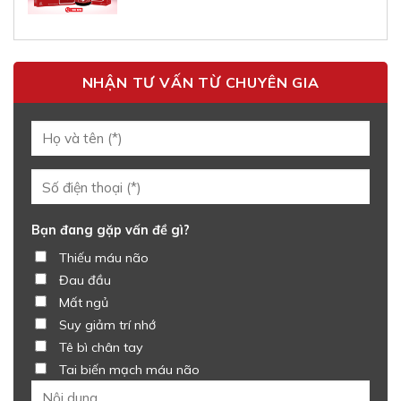
NHẬN TƯ VẤN TỪ CHUYÊN GIA
Bạn đang gặp vấn đề gì?
Thiếu máu não
Đau đầu
Mất ngủ
Suy giảm trí nhớ
Tê bì chân tay
Tai biến mạch máu não