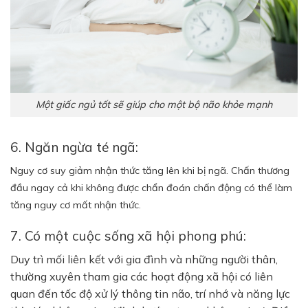
Một giấc ngủ tốt sẽ giúp cho một bộ não khỏe mạnh
6. Ngăn ngừa té ngã:
Nguy cơ suy giảm nhận thức tăng lên khi bị ngã. Chấn thương
đầu ngay cả khi không được chẩn đoán chấn động có thể làm
tăng nguy cơ mất nhận thức.
7. Có một cuộc sống xã hội phong phú:
Duy trì mối liên kết với gia đình và những người thân,
thường xuyên tham gia các hoạt động xã hội có liên
quan đến tốc độ xử lý thông tin não, trí nhớ và năng lực