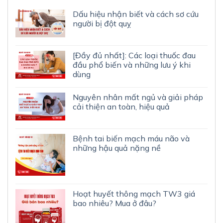
Dấu hiệu nhận biết và cách sơ cứu
người bị đột quỵ
[Đầy đủ nhất]: Các loại thuốc đau
đầu phổ biến và những lưu ý khi
dùng
Nguyên nhân mất ngủ và giải pháp
cải thiện an toàn, hiệu quả
Bệnh tai biến mạch máu não và
những hậu quả nặng nề
Hoạt huyết thông mạch TW3 giá
bao nhiêu? Mua ở đâu?