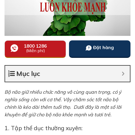
1800 1286
Đặt hàng
(Miễn phí)
Mục lục
Bộ não giữ nhiều chức năng vô cùng quan trọng, có ý
nghĩa sống còn với cơ thể. Vậy chăm sóc tốt não bộ
chính là kéo dài thêm tuổi thọ. Dưới đây là một số lời
khuyên để giữ cho bộ não khỏe mạnh và tươi trẻ.
1. Tập thể dục thường xuyên: