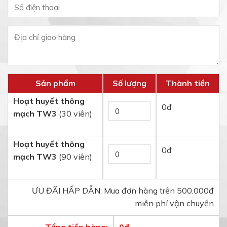
Sản phẩm
Số lượng
Thành tiền
Hoạt huyết thông
0
đ
mạch TW3
(30 viên)
Hoạt huyết thông
0
đ
mạch TW3
(90 viên)
ƯU ĐÃI HẤP DẪN: Mua đơn hàng trên 500.000đ
miễn phí vận chuyển
Tổng tiền hàng:
0
đ