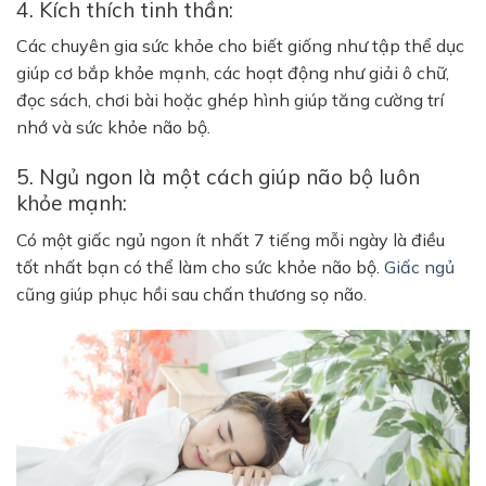
4. Kích thích tinh thần:
Các chuyên gia sức khỏe cho biết giống như tập thể dục
giúp cơ bắp khỏe mạnh, các hoạt động như giải ô chữ,
đọc sách, chơi bài hoặc ghép hình giúp tăng cường trí
nhớ và sức khỏe não bộ.
5. Ngủ ngon là một cách giúp não bộ luôn
khỏe mạnh:
Có một giấc ngủ ngon ít nhất 7 tiếng mỗi ngày là điều
tốt nhất bạn có thể làm cho sức khỏe não bộ.
Giấc ngủ
cũng giúp phục hồi sau chấn thương sọ não.