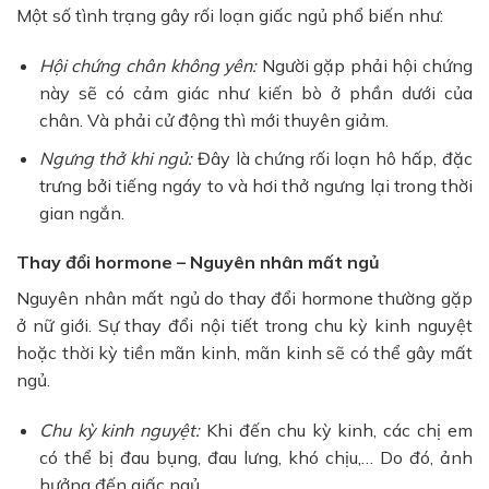
Một số tình trạng gây rối loạn giấc ngủ phổ biến như:
Hội chứng chân không yên:
Người gặp phải hội chứng
này sẽ có cảm giác như kiến bò ở phần dưới của
chân. Và phải cử động thì mới thuyên giảm.
Ngưng thở khi ngủ:
Đây là chứng rối loạn hô hấp, đặc
trưng bởi tiếng ngáy to và hơi thở ngưng lại trong thời
gian ngắn.
Thay đổi hormone – Nguyên nhân mất ngủ
Nguyên nhân mất ngủ do thay đổi hormone thường gặp
ở nữ giới. Sự thay đổi nội tiết trong chu kỳ kinh nguyệt
hoặc thời kỳ tiền mãn kinh, mãn kinh sẽ có thể gây mất
ngủ.
Chu kỳ kinh nguyệt:
Khi đến chu kỳ kinh, các chị em
có thể bị đau bụng, đau lưng, khó chịu,… Do đó, ảnh
hưởng đến giấc ngủ.