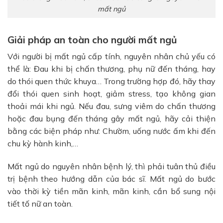
mất ngủ
Giải pháp an toàn cho người mất ngủ
Với người bị mất ngủ cấp tính, nguyên nhân chủ yếu có
thể là: Đau khi bị chấn thương, phụ nữ đến tháng, hay
do thói quen thức khuya… Trong trường hợp đó, hãy thay
đổi thói quen sinh hoạt, giảm stress, tạo không gian
thoải mái khi ngủ. Nếu đau, sưng viêm do chấn thương
hoặc đau bụng đến tháng gây mất ngủ, hãy cải thiện
bằng các biện pháp như: Chườm, uống nước ấm khi đến
chu kỳ hành kinh,…
Mất ngủ do nguyên nhân bệnh lý, thì phải tuân thủ điều
trị bệnh theo hướng dẫn của bác sĩ. Mất ngủ do bước
vào thời kỳ tiền mãn kinh, mãn kinh, cần bổ sung nội
tiết tố nữ an toàn.