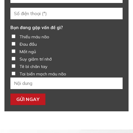
Bạn đang gặp vấn đề gì?
Thiếu máu não
Đau đầu
Mất ngủ
Suy giảm trí nhớ
Tê bì chân tay
Tai biến mạch máu não