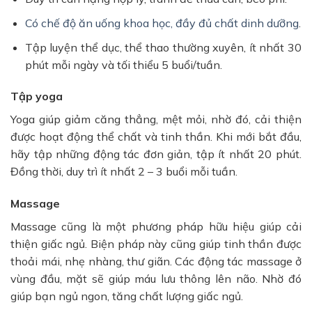
Có chế độ ăn uống khoa học, đầy đủ chất dinh dưỡng
.
Tập luyện thể dục, thể thao thường xuyên, ít nhất 30
phút mỗi ngày và tối thiểu 5 buổi/tuần.
Tập yoga
Yoga giúp giảm căng thẳng, mệt mỏi, nhờ đó, cải thiện
được hoạt động thể chất và tinh thần. Khi mới bắt đầu,
hãy tập những động tác đơn giản, tập ít nhất 20 phút.
Đồng thời, duy trì ít nhất 2 – 3 buổi mỗi tuần.
Massage
Massage cũng là một phương pháp hữu hiệu giúp cải
thiện giấc ngủ. Biện pháp này cũng giúp tinh thần được
thoải mái, nhẹ nhàng, thư giãn. Các động tác massage ở
vùng đầu, mặt sẽ giúp máu lưu thông lên não. Nhờ đó
giúp bạn ngủ ngon, tăng chất lượng giấc ngủ.