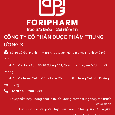
CÔNG TY CỔ PHẦN DƯỢC PHẨM TRUNG
ƯƠNG 3
Số 16 Lê Đại Hành, P. Minh Khai, Quận Hồng Bàng, Thành phố Hải
Phòng
Nhà máy Nam Sơn: Số 28 đường 351, Quỳnh Hoàng, An Dương, Hải
Phòng
Nhà máy Tràng Duệ: Lô N1-2 khu Công nghiệp Tràng Duệ, An Dương,
Hải Phòng
Hotline: 1800 1286
Thực phẩm này không phải là thuốc, không có tác dụng thay thế thuốc
chữa bệnh
Hiệu quả của sản phẩm tuỳ thuộc vào thể trạng của từng người.