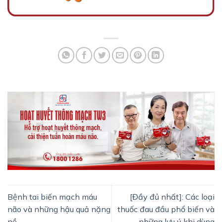
Bệnh tai biến mạch máu
[Đầy đủ nhất]: Các loại
não và những hậu quả nặng
thuốc đau đầu phổ biến và
nề
những lưu ý khi dùng