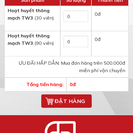
Hoạt huyết thông
0
đ
mạch TW3
(30 viên)
Hoạt huyết thông
0
đ
mạch TW3
(90 viên)
ƯU ĐÃI HẤP DẪN: Mua đơn hàng trên 500.000đ
miễn phí vận chuyển
Tổng tiền hàng:
0
đ