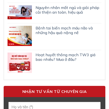
Nguyên nhân mất ngủ và giải pháp
cải thiện an toàn, hiệu quả
Bệnh tai biến mạch máu não và
những hậu quả nặng nề
Hoạt huyết thông mạch TW3 giá
bao nhiêu? Mua ở đâu?
NHẬN TƯ VẤN TỪ CHUYÊN GIA