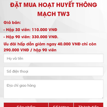
ĐẶT MUA HOẠT HUYẾT THÔNG
MẠCH TW3
Giá bán:
- Hộp 30 viên: 110.000 VNĐ
- Hộp 90 viên: 330.000 VNĐ.
Ưu đãi hấp dẫn giảm ngay 40.000 VNĐ chỉ còn
290.000 VNĐ / hộp 90 viên
Sản phẩm
Số lượng
Thành tiền