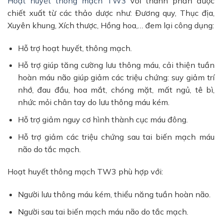
Hoạt huyết thông mạch TW3
với thành phần được
chiết xuất từ các thảo dược như: Đương quy, Thục địa,
Xuyên khung, Xích thược, Hồng hoa,… đem lại công dụng:
Hỗ trợ hoạt huyết, thông mạch.
Hỗ trợ giúp tăng cường lưu thông máu, cải thiện tuần
hoàn máu não giúp giảm các triệu chứng: suy giảm trí
nhớ, đau đầu, hoa mắt, chóng mặt, mất ngủ, tê bì,
nhức mỏi chân tay do lưu thông máu kém.
Hỗ trợ giảm nguy cơ hình thành cục máu đông.
Hỗ trợ giảm các triệu chứng sau tai biến mạch máu
não do tắc mạch.
Hoạt huyết thông mạch TW3 phù hợp với:
Người lưu thông máu kém, thiểu năng tuần hoàn não.
Người sau tai biến mạch máu não do tắc mạch.