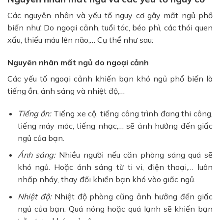
Các nguyên nhân và yếu tố nguy cơ gây mất ngủ phổ
biến như: Do ngoại cảnh, tuổi tác, béo phì, các thói quen
xấu, thiếu máu lên não,… Cụ thể như sau:
Nguyên nhân mất ngủ do ngoại cảnh
Các yếu tố ngoại cảnh khiến bạn khó ngủ phổ biến là
tiếng ồn, ánh sáng và nhiệt độ,…
Tiếng ồn:
Tiếng xe cộ, tiếng công trình đang thi công,
tiếng máy móc, tiếng nhạc,… sẽ ảnh hưởng đến giấc
ngủ của bạn.
Ánh sáng:
Nhiều người nếu căn phòng sáng quá sẽ
khó ngủ. Hoặc ánh sáng từ ti vi, điện thoại,… luôn
nhấp nháy, thay đổi khiến bạn khó vào giấc ngủ.
Nhiệt độ:
Nhiệt độ phòng cũng ảnh hưởng đến giấc
ngủ của bạn. Quá nóng hoặc quá lạnh sẽ khiến bạn