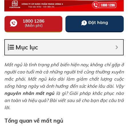
1800 1286
Đặt hàng
(Miễn phí)
Mục lục
Mất ngủ là tình trạng phổ biến hiện nay, không chỉ gặp ở
người cao tuổi mà cả những người trẻ cũng thường xuyên
mắc phải. Mất ngủ kéo dài làm giảm chất lượng cuộc
sống hàng ngày và ảnh hưởng đến sức khỏe lâu dài. Vậy
nguyên nhân mất ngủ
là gì? Giải pháp khắc phục nào
an toàn và hiệu quả? Bài viết sau sẽ cho bạn đọc câu trả
lời.
Tổng quan về mất ngủ