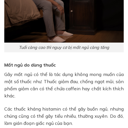
Tuổi càng cao thì nguy cơ bị mất ngủ càng tăng
Mất ngủ do dùng thuốc
Gây mất ngủ có thể là tác dụng không mong muốn của
một số thuốc như: Thuốc giảm đau, chống ngạt mũi, sản
phẩm giảm cân có thể chứa caffein hay chất kích thích
khác.
Các thuốc kháng histamin có thể gây buồn ngủ, nhưng
chúng cũng có thể gây tiểu nhiều, thường xuyên. Do đó,
làm gián đoạn giấc ngủ của bạn.