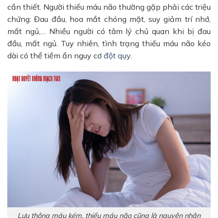
cần thiết.
Người thiếu máu não thường gặp phải các triệu
chứng: Đau đầu, hoa mắt chóng mặt, suy giảm trí nhớ,
mất ngủ,… Nhiều người có tâm lý chủ quan khi bị đau
đầu, mất ngủ. Tuy nhiên, tình trạng thiếu máu não kéo
dài có thể tiềm ẩn nguy cơ
đột qụy
.
Lưu thông máu kém, thiếu máu não cũng là nguyên nhân