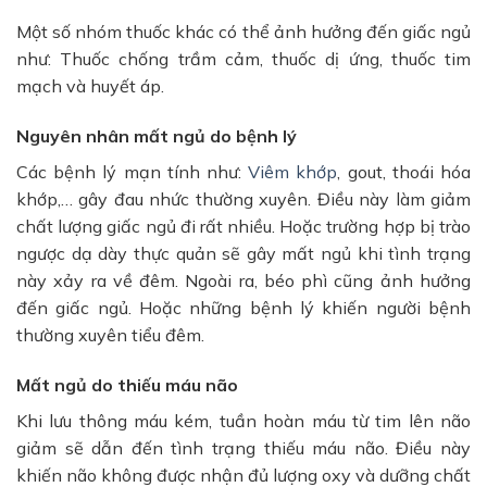
Một số nhóm thuốc khác có thể ảnh hưởng đến giấc ngủ
như: Thuốc chống trầm cảm, thuốc dị ứng, thuốc tim
mạch và huyết áp.
Nguyên nhân mất ngủ do bệnh lý
Các bệnh lý mạn tính như:
Viêm khớp
, gout, thoái hóa
khớp,… gây đau nhức thường xuyên. Điều này làm giảm
chất lượng giấc ngủ đi rất nhiều. Hoặc trường hợp bị trào
ngược dạ dày thực quản sẽ gây mất ngủ khi tình trạng
này xảy ra về đêm. Ngoài ra, béo phì cũng ảnh hưởng
đến giấc ngủ. Hoặc những bệnh lý khiến người bệnh
thường xuyên tiểu đêm.
Mất ngủ do thiếu máu não
Khi lưu thông máu kém, tuần hoàn máu từ tim lên não
giảm sẽ dẫn đến tình trạng thiếu máu não. Điều này
khiến não không được nhận đủ lượng oxy và dưỡng chất