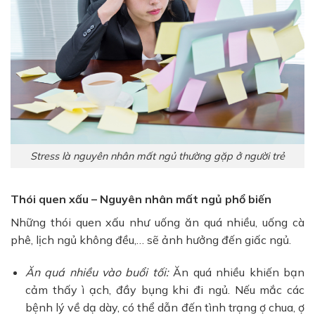
Stress là nguyên nhân mất ngủ thường gặp ở người trẻ
Thói quen xấu – Nguyên nhân mất ngủ phổ biến
Những thói quen xấu như uống ăn quá nhiều, uống cà
phê, lịch ngủ không đều,… sẽ ảnh hưởng đến giấc ngủ.
Ăn quá nhiều vào buổi tối:
Ăn quá nhiều khiến bạn
cảm thấy ì ạch, đầy bụng khi đi ngủ. Nếu mắc các
bệnh lý về dạ dày, có thể dẫn đến tình trạng ợ chua, ợ