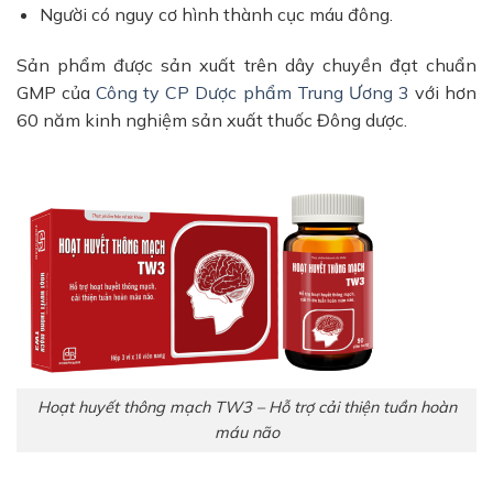
Người có nguy cơ hình thành cục máu đông.
Sản phẩm được sản xuất trên dây chuyền đạt chuẩn
GMP của
Công ty CP Dược phẩm Trung Ương 3
với hơn
60 năm kinh nghiệm sản xuất thuốc Đông dược.
Hoạt huyết thông mạch TW3 – Hỗ trợ cải thiện tuần hoàn
máu não