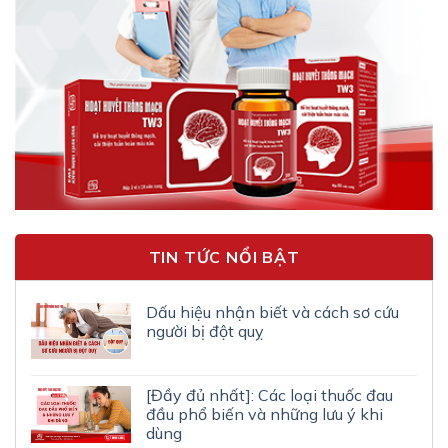
TIN TỨC NỔI BẬT
Dấu hiệu nhận biết và cách sơ cứu
người bị đột quỵ
[Đầy đủ nhất]: Các loại thuốc đau
đầu phổ biến và những lưu ý khi
dùng