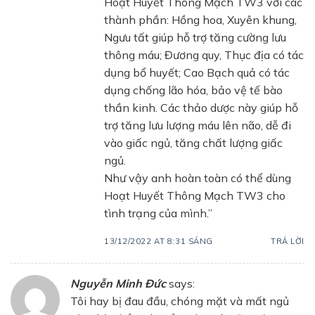
Hoạt Huyết Thông Mạch TW3 với các
thành phần: Hồng hoa, Xuyên khung,
Ngưu tất giúp hỗ trợ tăng cường lưu
thông máu; Đương quy, Thục địa có tác
dụng bổ huyết; Cao Bạch quả có tác
dụng chống lão hóa, bảo vệ tế bào
thần kinh. Các thảo dược này giúp hỗ
trợ tăng lưu lượng máu lên não, dễ đi
vào giấc ngủ, tăng chất lượng giấc
ngủ.
Như vậy anh hoàn toàn có thể dùng
Hoạt Huyết Thông Mạch TW3 cho
tình trạng của mình.”
13/12/2022 AT 8:31 SÁNG
TRẢ LỜI
Nguyễn Minh Đức
says:
Tôi hay bị đau đầu, chóng mặt và mất ngủ