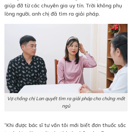
giúp đỡ từ các chuyên gia uy tín. Trời không phụ
lòng người, anh chị đã tìm ra giải pháp.
Vợ chồng chị Lan quyết tìm ra giải pháp cho chứng mất
ngủ
“Khi được bác sĩ tư vấn tôi mới biết đơn thuốc sắc