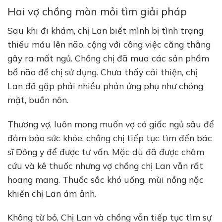
Hai vợ chồng mòn mỏi tìm giải pháp
Sau khi đi khám, chị Lan biết mình bị tình trạng
thiếu máu lên não, cộng với công việc căng thẳng
gây ra mất ngủ. Chồng chị đã mua các sản phẩm
bổ não để chị sử dụng. Chưa thấy cải thiện, chị
Lan đã gặp phải nhiều phản ứng phụ như chóng
mặt, buồn nôn.
Thương vợ, luôn mong muốn vợ có giấc ngủ sâu để
đảm bảo sức khỏe, chồng chị tiếp tục tìm đến bác
sĩ Đông y để được tư vấn. Mặc dù đã được châm
cứu và kê thuốc nhưng vợ chồng chị Lan vẫn rất
hoang mang. Thuốc sắc khó uống, mùi nồng nặc
khiến chị Lan ám ảnh.
Không từ bỏ, Chị Lan và chồng vẫn tiếp tục tìm sự