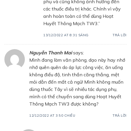
phụ và cũng không ảnh hưởng đến
các thuốc điều trị khác. Chính vì vậy
anh hoàn toàn có thể dùng Hoạt
Huyết Thông Mạch TW3.”
13/12/2022 AT 8:31 SÁNG
TRẢ LỜI
Nguyễn Thanh Mai
says:
Mình đang làm văn phòng, dạo này hay nhớ
nhớ quên quên do áp lực công việc, ăn uống
không điều độ, tinh thần căng thẳng, mệt
mỏi dẫn đến mất cả ngủ! Mình không muốn
dùng thuốc Tây vì sẽ nhiều tác dụng phụ,
mình có thể chuyển sang dùng Hoạt Huyết
Thông Mạch TW3 được không?
12/12/2022 AT 3:50 CHIỀU
TRẢ LỜI