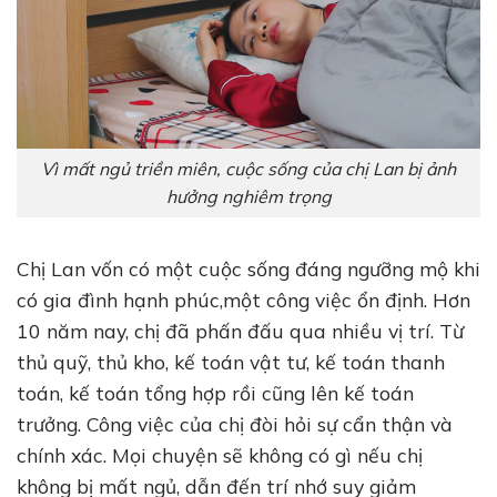
Vì mất ngủ triền miên, cuộc sống của chị Lan bị ảnh
hưởng nghiêm trọng
Chị Lan vốn có một cuộc sống đáng ngưỡng mộ khi
có gia đình hạnh phúc,một công việc ổn định. Hơn
10 năm nay, chị đã phấn đấu qua nhiều vị trí. Từ
thủ quỹ, thủ kho, kế toán vật tư, kế toán thanh
toán, kế toán tổng hợp rồi cũng lên kế toán
trưởng. Công việc của chị đòi hỏi sự cẩn thận và
chính xác. Mọi chuyện sẽ không có gì nếu chị
không bị mất ngủ, dẫn đến trí nhớ suy giảm