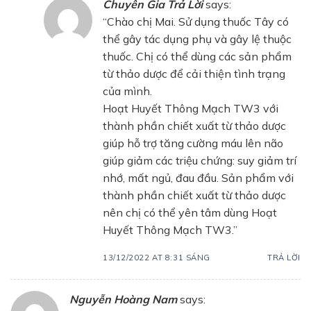
Chuyên Gia Trả Lời
says:
“Chào chị Mai. Sử dụng thuốc Tây có
thể gây tác dụng phụ và gây lệ thuộc
thuốc. Chị có thể dùng các sản phẩm
từ thảo dược để cải thiện tình trạng
của mình.
Hoạt Huyết Thông Mạch TW3 với
thành phần chiết xuất từ thảo dược
giúp hỗ trợ tăng cường máu lên não
giúp giảm các triệu chứng: suy giảm trí
nhớ, mất ngủ, đau đầu. Sản phẩm với
thành phần chiết xuất từ thảo dược
nên chị có thể yên tâm dùng Hoạt
Huyết Thông Mạch TW3.”
13/12/2022 AT 8:31 SÁNG
TRẢ LỜI
Nguyễn Hoàng Nam
says: