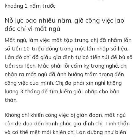
khoảng 1 năm trước.
Nỗ lực bao nhiêu năm, giờ công việc lao
dốc chỉ vì mất ngủ
Mất ngủ, làm việc mất tập trung, chị đã nhầm lẫn
số tiền 10 triệu đồng trong một lần nhập số liệu.
Lần đó chị đã giấu gia đình tự bỏ tiền túi để bù số
tiền sai lệch. Mắc phải lỗi cấm kỵ trong nghề, chị
nhận ra mất ngủ đã ảnh hưởng trầm trọng đến
công việc của mình. Chị đã phải xin nghỉ không
lương 3 tháng để tìm kiếm giải pháp cho bản
thân.
Không chỉ khiến công việc bị gián đoạn, mất ngủ
còn đe dọa đến hạnh phúc gia đình chị. Tinh thần
và cơ thể mệt mỏi khiến chị Lan dường như biến