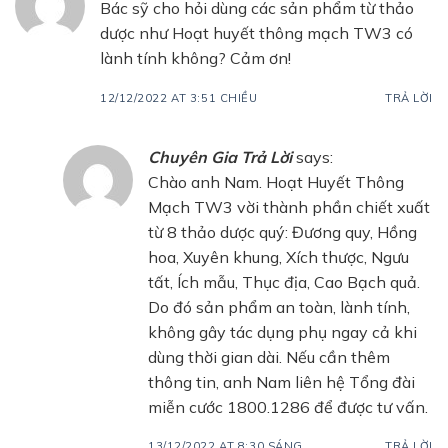
Bác sỹ cho hỏi dùng các sản phẩm từ thảo
dược như Hoạt huyết thông mạch TW3 có
lành tính không? Cảm ơn!
12/12/2022 AT 3:51 CHIỀU
TRẢ LỜI
Chuyên Gia Trả Lời
says:
Chào anh Nam. Hoạt Huyết Thông
Mạch TW3 vời thành phần chiết xuất
từ 8 thảo dược quý: Đương quy, Hồng
hoa, Xuyên khung, Xích thược, Ngưu
tất, Ích mẫu, Thục địa, Cao Bạch quả.
Do đó sản phẩm an toàn, lành tính,
không gây tác dụng phụ ngay cả khi
dùng thời gian dài. Nếu cần thêm
thông tin, anh Nam liên hệ Tổng đài
miễn cước 1800.1286 để được tư vấn.
13/12/2022 AT 8:30 SÁNG
TRẢ LỜI