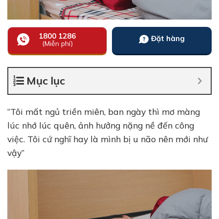
1800 1286
Đặt hàng
(Miễn phí)
Mục lục
“Tôi mất ngủ triền miên, ban ngày thì mơ màng
lúc nhớ lúc quên, ảnh hưởng nặng nề đến công
việc. Tôi cứ nghĩ hay là mình bị u não nên mới như
vậy”