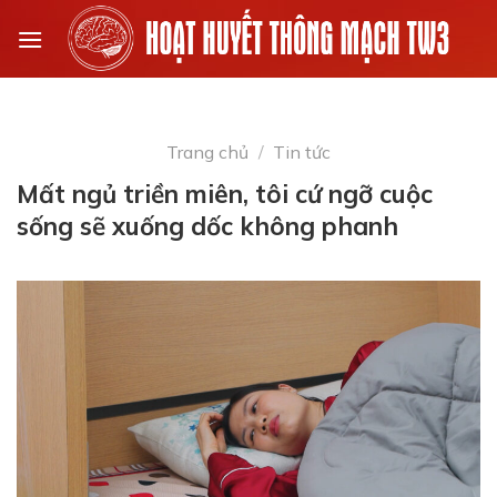
Skip
to
content
Trang chủ
/
Tin tức
Mất ngủ triền miên, tôi cứ ngỡ cuộc
sống sẽ xuống dốc không phanh