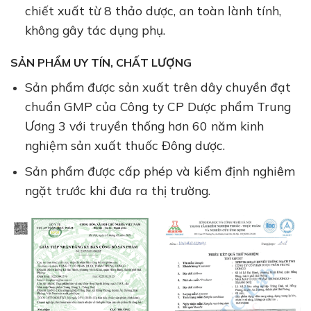
chiết xuất từ 8 thảo dược, an toàn lành tính,
không gây tác dụng phụ.
SẢN PHẨM
UY TÍN
, CHẤT LƯỢNG
Sản phẩm được sản xuất trên dây chuyền đạt
chuẩn GMP của Công ty CP Dược phẩm Trung
Ương 3 với truyền thống hơn 60 năm kinh
nghiệm sản xuất thuốc Đông dược.
Sản phẩm được cấp phép và kiểm định nghiêm
ngặt trước khi đưa ra thị trường.