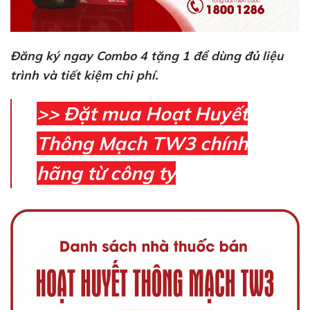
Đăng ký ngay Combo 4 tặng 1 để dùng đủ liệu
trình và tiết kiệm chi phí.
>> Đặt mua Hoạt Huyết
Thông Mạch TW3 chính
hãng từ công ty