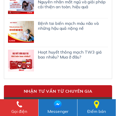
Nguyên nhân mất ngủ và giải pháp
cải thiện an toàn, hiệu quả
Bệnh tai biến mạch máu não và
những hậu quả nặng nề
Hoạt huyết thông mạch TW3 giá
bao nhiêu? Mua ở đâu?
NHẬN TƯ VẤN TỪ CHUYÊN GIA
Gọi điện
Messenger
Điểm bán