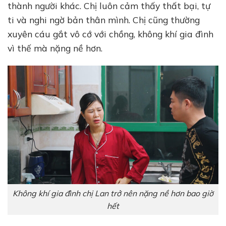
thành người khác. Chị luôn cảm thấy thất bại, tự
ti và nghi ngờ bản thân mình. Chị cũng thường
xuyên cáu gắt vô cớ với chồng, không khí gia đình
vì thế mà nặng nề hơn.
Không khí gia đình chị Lan trở nên nặng nề hơn bao giờ
hết