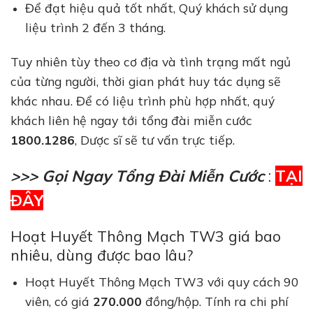
Để đạt hiệu quả tốt nhất, Quý khách sử dụng
liệu trình 2 đến 3 tháng.
Tuy nhiên tùy theo cơ địa và tình trạng mất ngủ
của từng người, thời gian phát huy tác dụng sẽ
khác nhau. Để có liệu trình phù hợp nhất, quý
khách liên hệ ngay tới tổng đài miễn cước
1800.1286
, Dược sĩ sẽ tư vấn trực tiếp.
>>> Gọi Ngay Tổng Đài Miễn Cước
:
TẠI
ĐÂY
Hoạt Huyết Thông Mạch TW3 giá bao
nhiêu, dùng được bao lâu?
Hoạt Huyết Thông Mạch TW3 với quy cách 90
viên, có giá
270.000
đồng/hộp. Tính ra
chi phí