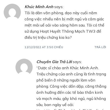
Khúc Minh Anh
says:
Tôi là dân văn phòng, dạo này cuối năm
công việc nhiều nên bị mất ngủ và cảm giác
mệt mỏi uể oải vào sáng hôm sau. Tôi có thể
sử dụng Hoạt Huyết Thông Mạch TW3 để
điều trị triệu chứng kia ko?
12/12/2022 AT 3:50 CHIỀU
TRẢ LỜI
Chuyên Gia Trả Lời
says:
“Dược sĩ chào anh Khúc Minh Anh.
Triệu chứng của anh cũng là tình trạng
phổ biến ở những người làm văn
phòng. Công việc dồn dập, căng thẳng
ảnh hưởng đến các tế bào thần kinh
và mạch máu, gây khó ngủ, ngủ không
sâu, ban ngày uể oải.