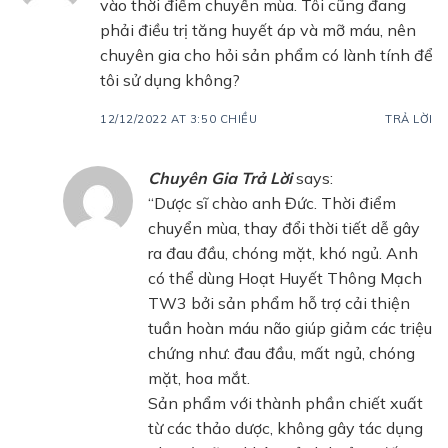
vào thời điểm chuyển mùa. Tôi cũng đang
phải điều trị tăng huyết áp và mỡ máu, nên
chuyên gia cho hỏi sản phẩm có lành tính để
tôi sử dụng không?
12/12/2022 AT 3:50 CHIỀU
TRẢ LỜI
Chuyên Gia Trả Lời
says:
“Dược sĩ chào anh Đức. Thời điểm
chuyển mùa, thay đổi thời tiết dễ gây
ra đau đầu, chóng mặt, khó ngủ. Anh
có thể dùng Hoạt Huyết Thông Mạch
TW3 bởi sản phẩm hỗ trợ cải thiện
tuần hoàn máu não giúp giảm các triệu
chứng như: đau đầu, mất ngủ, chóng
mặt, hoa mắt.
Sản phẩm với thành phần chiết xuất
từ các thảo dược, không gây tác dụng