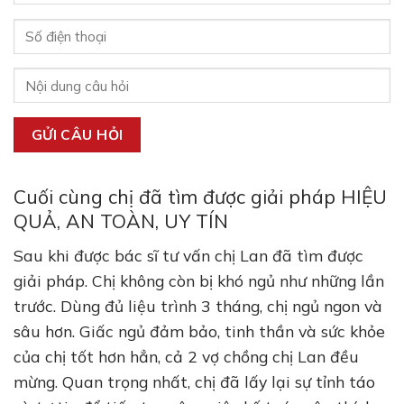
Cuối cùng chị đã tìm được giải pháp HIỆU
QUẢ, AN TOÀN, UY TÍN
Sau khi được bác sĩ tư vấn chị Lan đã tìm được
giải pháp. Chị không còn bị khó ngủ như những lần
trước. Dùng đủ liệu trình 3 tháng, chị ngủ ngon và
sâu hơn. Giấc ngủ đảm bảo, tinh thần và sức khỏe
của chị tốt hơn hẳn, cả 2 vợ chồng chị Lan đều
mừng. Quan trọng nhất, chị đã lấy lại sự tỉnh táo