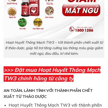
Hoạt Huyết Thông Mạch TW3 – Với thành phần chiết xuất từ
8 thảo dược, giúp hỗ trợ tăng cường lưu thông máu giúp giảm
mất ngủ, đau đầu, trí nhớ kém.
>>> Đặt mua Hoạt Huyết Thông Mạch
TW3 chính hãng từ công ty
AN TOÀN
, LÀNH TÍNH VỚI THÀNH PHẦN CHẾT
XUẤT TỪ THẢO DƯỢC
Hoạt Huyết Thông Mạch TW3 với thành phần