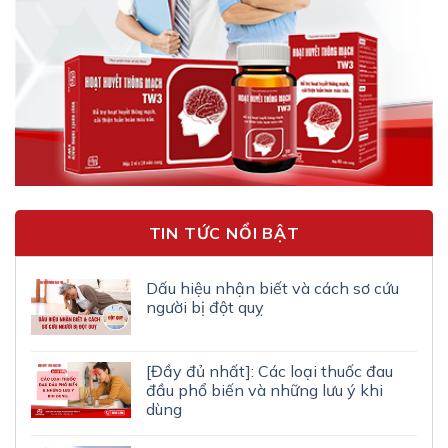
TIN TỨC NỔI BẬT
Dấu hiệu nhận biết và cách sơ cứu
người bị đột quỵ
[Đầy đủ nhất]: Các loại thuốc đau
đầu phổ biến và những lưu ý khi
dùng