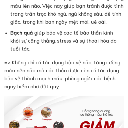
máu lên não. Việc này giúp bạn tránh được tình
trạng trằn trọc khó ngủ, ngủ không sâu, dễ tỉnh
giấc, trong khi ban ngày mệt mỏi, uể oải.
Bạch quả
giúp bảo vệ các tế bào thần kinh
khỏi sự căng thẳng, stress và sự thoái hóa do
tuổi tác.
=> Không chỉ có tác dụng bảo vệ não, tăng cường
máu nên não mà các thảo dược còn có tác dụng
bảo vệ thành mạch máu, phòng ngừa các bệnh
nguy hiểm như đột quỵ