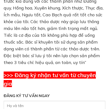
trước kia dùng với các thành phần như: Đương
quy, Hồng hoa, Xuyên khung, Xích thược, Thục địa,
Ích mẫu, Ngưu tất, Cao Bạch quả rất tốt cho sức
khỏe của tôi. Các thảo dược này giúp lưu thông
máu lên não tốt hơn, giảm tình trạng mất ngủ.
Tiếc là cơ địa của tôi không phù hợp để uống
thuốc sắc. Bác sĩ khuyên tôi sử dụng sản phẩm
dạng viên có thành phần từ các thảo dược trên.
Đặc biệt bác sĩ lưu ý tôi nên lựa chọn sản phẩm
theo 3 tiêu chí: hiệu quả, an toàn, uy tín”
>>> Đăng ký nhận tư vấn từ chuyên
gia
ĐĂNG KÝ TƯ VẤN NGAY