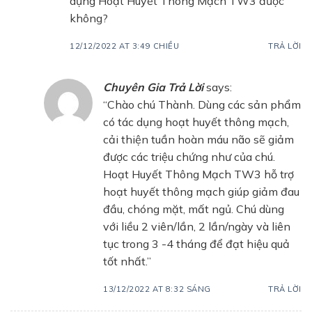
dụng Hoạt Huyết Thông Mạch TW3 được
không?
12/12/2022 AT 3:49 CHIỀU
TRẢ LỜI
Chuyên Gia Trả Lời
says:
“Chào chú Thành. Dùng các sản phẩm
có tác dụng hoạt huyết thông mạch,
cải thiện tuần hoàn máu não sẽ giảm
được các triệu chứng như của chú.
Hoạt Huyết Thông Mạch TW3 hỗ trợ
hoạt huyết thông mạch giúp giảm đau
đầu, chóng mặt, mất ngủ. Chú dùng
với liều 2 viên/lần, 2 lần/ngày và liên
tục trong 3 -4 tháng để đạt hiệu quả
tốt nhất.”
13/12/2022 AT 8:32 SÁNG
TRẢ LỜI