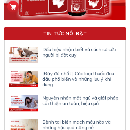
TIN TỨC NỔI BẬT
Dấu hiệu nhận biết và cách sơ cứu
người bị đột quỵ
[Đầy đủ nhất]: Các loại thuốc đau
đầu phổ biến và những lưu ý khi
dùng
Nguyên nhân mất ngủ và giải pháp
cải thiện an toàn, hiệu quả
Bệnh tai biến mạch máu não và
những hậu quả nặng nề