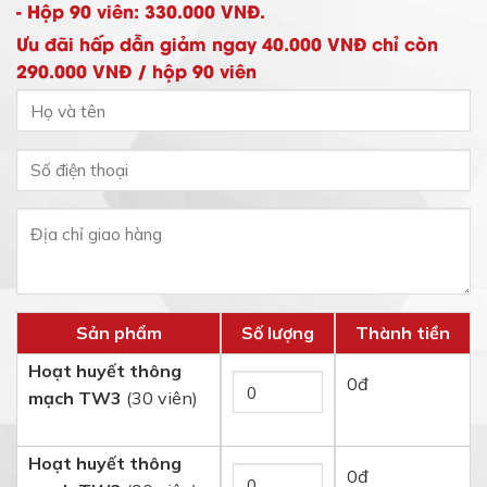
- Hộp 90 viên: 330.000 VNĐ.
Ưu đãi hấp dẫn giảm ngay 40.000 VNĐ chỉ còn
290.000 VNĐ / hộp 90 viên
Sản phẩm
Số lượng
Thành tiền
Hoạt huyết thông
0
đ
mạch TW3
(30 viên)
Hoạt huyết thông
0
đ