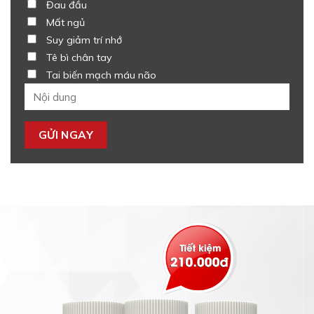
Đau đầu
Mất ngủ
Suy giảm trí nhớ
Tê bì chân tay
Tai biến mạch máu não