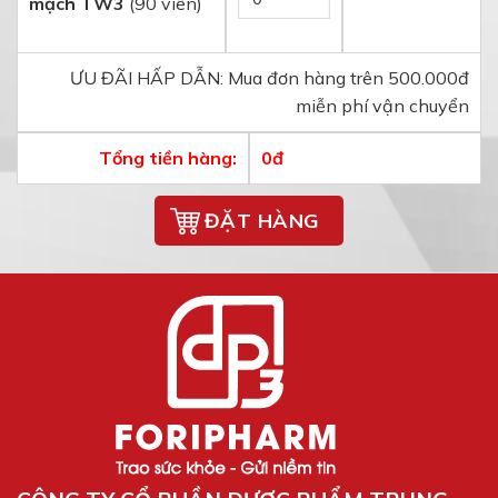
mạch TW3
(90 viên)
ƯU ĐÃI HẤP DẪN: Mua đơn hàng trên 500.000đ
miễn phí vận chuyển
Tổng tiền hàng:
0
đ