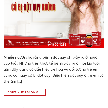
Nhiều người cho rằng bệnh đột quỵ chỉ xảy ra ở người
cao tuổi. Nhưng trên thực tế bệnh xảy ra ở mọi lứa tuổi,
gần đây đang có dấu hiệu trẻ hóa và đối tượng trẻ em
cũng có nguy cơ bị đột quỵ. Biểu hiện đột quỵ ở trẻ em có
thể âm […]
CONTINUE READING
→