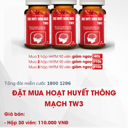
Tổng đài miễn cước
1800 1286
ĐẶT MUA HOẠT HUYẾT THÔNG
MẠCH TW3
Giá bán:
- Hộp 30 viên: 110.000 VNĐ