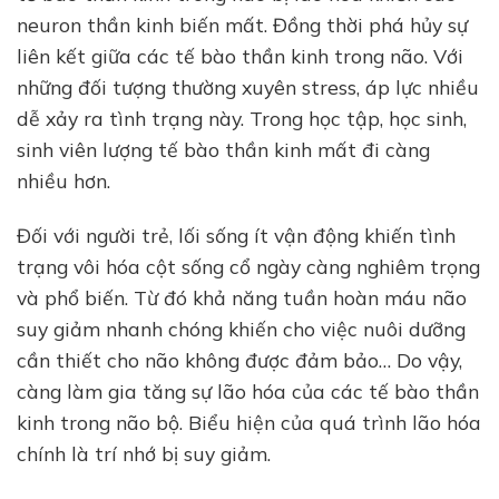
neuron thần kinh biến mất. Đồng thời phá hủy sự
liên kết giữa các tế bào thần kinh trong não. Với
những đối tượng thường xuyên stress, áp lực nhiều
dễ xảy ra tình trạng này. Trong học tập, học sinh,
sinh viên lượng tế bào thần kinh mất đi càng
nhiều hơn.
Đối với người trẻ, lối sống ít vận động khiến tình
trạng vôi hóa cột sống cổ ngày càng nghiêm trọng
và phổ biến. Từ đó khả năng tuần hoàn máu não
suy giảm nhanh chóng khiến cho việc nuôi dưỡng
cần thiết cho não không được đảm bảo… Do vậy,
càng làm gia tăng sự lão hóa của các tế bào thần
kinh trong não bộ. Biểu hiện của quá trình lão hóa
chính là trí nhớ bị suy giảm.