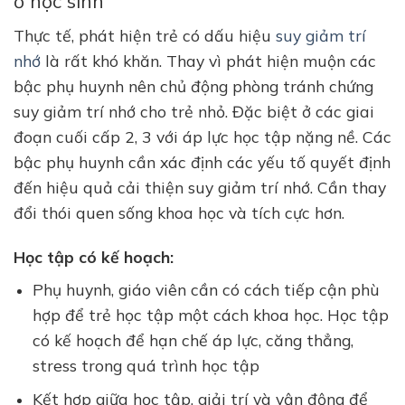
ở học sinh
Thực tế, phát hiện trẻ có dấu hiệu
suy giảm trí
nhớ
là rất khó khăn. Thay vì phát hiện muộn các
bậc phụ huynh nên chủ động phòng tránh chứng
suy giảm trí nhớ cho trẻ nhỏ. Đặc biệt ở các giai
đoạn cuối cấp 2, 3 với áp lực học tập nặng nề. Các
bậc phụ huynh cần xác định các yếu tố quyết định
đến hiệu quả cải thiện suy giảm trí nhớ. Cần thay
đổi thói quen sống khoa học và tích cực hơn.
Học tập có kế hoạch:
Phụ huynh, giáo viên cần có cách tiếp cận phù
hợp để trẻ học tập một cách khoa học. Học tập
có kế hoạch để hạn chế áp lực, căng thẳng,
stress trong quá trình học tập
Kết hợp giữa học tập, giải trí và vận động để