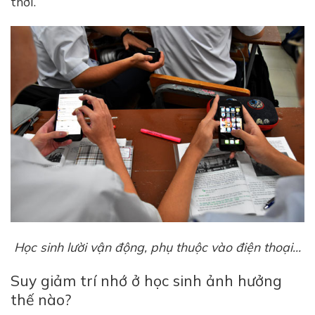
thời.
Học sinh lười vận động, phụ thuộc vào điện thoại…
Suy giảm trí nhớ ở học sinh ảnh hưởng
thế nào?