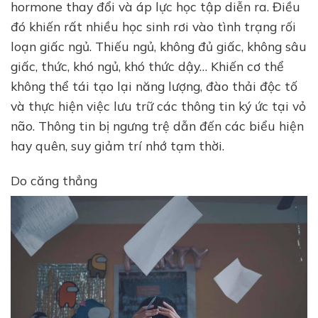
hormone thay đổi và áp lực học tập diễn ra. Điều
đó khiến rất nhiều học sinh rơi vào tình trạng rối
loạn giấc ngủ. Thiếu ngủ, không đủ giấc, không sâu
giấc, thức, khó ngủ, khó thức dậy… Khiến cơ thể
không thể tái tạo lại năng lượng, đào thải độc tố
và thực hiện việc lưu trữ các thông tin ký ức tại vỏ
não. Thông tin bị ngưng trệ dẫn đến các biểu hiện
hay quên, suy giảm trí nhớ tạm thời.
Do căng thẳng