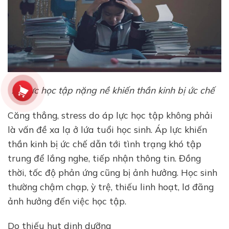
Áp lực học tập nặng nề khiến thần kinh bị ức chế
Căng thẳng, stress do áp lực học tập không phải
là vấn đề xa lạ ở lứa tuổi học sinh. Áp lực khiến
thần kinh bị ức chế dẫn tới tình trạng khó tập
trung để lắng nghe, tiếp nhận thông tin. Đồng
thời, tốc độ phản ứng cũng bị ảnh hưởng. Học sinh
thường chậm chạp, ỳ trệ, thiếu linh hoạt, lơ đãng
ảnh hưởng đến việc học tập.
Do thiếu hụt dinh dưỡng