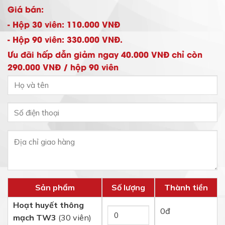
Giá bán:
- Hộp 30 viên: 110.000 VNĐ
- Hộp 90 viên: 330.000 VNĐ.
Ưu đãi hấp dẫn giảm ngay 40.000 VNĐ chỉ còn
290.000 VNĐ / hộp 90 viên
Sản phẩm
Số lượng
Thành tiền
Hoạt huyết thông
0
đ
mạch TW3
(30 viên)