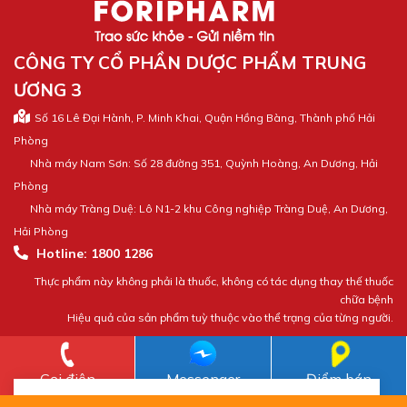
CÔNG TY CỔ PHẦN DƯỢC PHẨM TRUNG
ƯƠNG 3
Số 16 Lê Đại Hành, P. Minh Khai, Quận Hồng Bàng, Thành phố Hải
Phòng
Nhà máy Nam Sơn: Số 28 đường 351, Quỳnh Hoàng, An Dương, Hải
Phòng
Nhà máy Tràng Duệ: Lô N1-2 khu Công nghiệp Tràng Duệ, An Dương,
Hải Phòng
Hotline: 1800 1286
Thực phẩm này không phải là thuốc, không có tác dụng thay thế thuốc
chữa bệnh
Hiệu quả của sản phẩm tuỳ thuộc vào thể trạng của từng người.
Chính sách bảo mật thông tin
Gọi điện
Messenger
Điểm bán
Bác Toại
Vừa đăng ký tư vấn