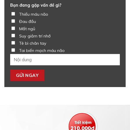
Bạn đang gặp vấn đề gì?
Thiếu máu não
Đau đầu
Mất ngủ
Suy giảm trí nhớ
Tê bì chân tay
Tai biến mạch máu não