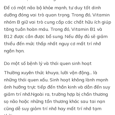
Để có một não bộ khỏe mạnh, tư duy tốt dinh
dưỡng đóng vai trò quan trọng. Trong đó, Vitamin
nhóm B giữ vai trò cung cấp các chất hữu ích giúp
tăng tuần hoàn máu. Trong đó, Vitamin B1 và
B12 được cần được bổ sung. Nếu đầy đủ sẽ giảm
thiểu đến mức thấp nhất nguy cơ mất trí nhớ
ngắn hạn.
Do một số bệnh lý và thói quen sinh hoạt
Thường xuyên thức khuya, lười vận động… là
những thói quen xấu. Sinh hoạt không lành mạnh
ảnh hưởng trực tiếp đến thần kinh và dẫn đến suy
giảm trí nhớ.Ngoài ra, trường hợp bị chấn thương
sọ não hoặc những tổn thương khác sau tai nạn
cũng dễ suy giảm trí nhớ hay mất trí nhớ tạm