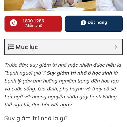
1800 1286
Đặt hàng
(Miễn phí)
Mục lục
Trước đây, suy giảm trí nhớ mặc nhiên được hiểu là
“bệnh người già”?
Suy giảm trí nhớ ở học sinh
là
bệnh lý gây ảnh hưởng nghiêm trọng đến học tập
và cuộc sống. Gia đình, phụ huynh và thầy cô sẽ
bất ngờ với những nguyên nhân gây bệnh không
thể ngờ tới, đọc bài viết ngay.
Suy giảm trí nhớ là gì?