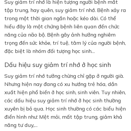
Suy giảm trí nhớ là hiện tượng người bệnh mất
tập trung, hay quên, suy giảm trí nhớ. Bệnh xảy ra
trong một thời gian ngắn hoặc kéo dài. Có thể
hiểu đây là một chứng bệnh liên quan đến chức
năng của não bộ. Bệnh gây ảnh hưởng nghiêm
trọng đến sức khỏe, trí tuệ, tâm lý của người bệnh,
đặc biệt là nhóm đối tượng học sinh…
Dấu hiệu suy giảm trí nhớ ở học sinh
Suy giảm trí nhớ tưởng chừng chỉ gặp ở người già.
Nhưng hiện nay đang có xu hướng trẻ hóa, dần
xuất hiện phổ biến ở học sinh, sinh viên. Tuy nhiên,
các dấu hiệu suy giảm trí nhớ ở học sinh thường
xuyên bị bỏ qua. Học sinh thường có các biểu hiện
điển hình như: Mệt mỏi, mất tập trung, giảm khả
năng tư duy,…