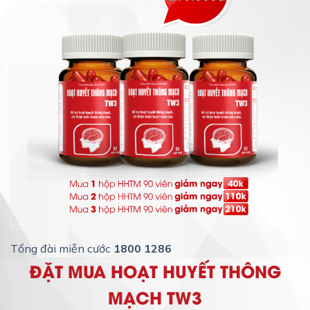
Tổng đài miễn cước
1800 1286
ĐẶT MUA HOẠT HUYẾT THÔNG
MẠCH TW3