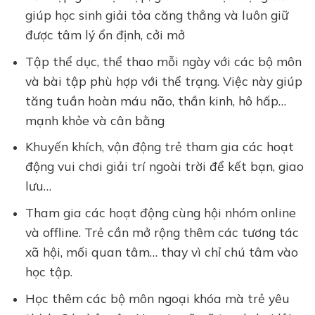
giúp học sinh giải tỏa căng thẳng và luôn giữ
được tâm lý ổn định, cởi mở
Tập thể dục, thể thao mỗi ngày với các bộ môn
và bài tập phù hợp với thể trạng. Việc này giúp
tăng tuần hoàn máu não, thần kinh, hô hấp…
mạnh khỏe và cân bằng
Khuyến khích, vận động trẻ tham gia các hoạt
động vui chơi giải trí ngoài trời để kết bạn, giao
lưu…
Tham gia các hoạt động cùng hội nhóm online
và offline. Trẻ cần mở rộng thêm các tương tác
xã hội, mối quan tâm… thay vì chỉ chú tâm vào
học tập.
Học thêm các bộ môn ngoại khóa mà trẻ yêu