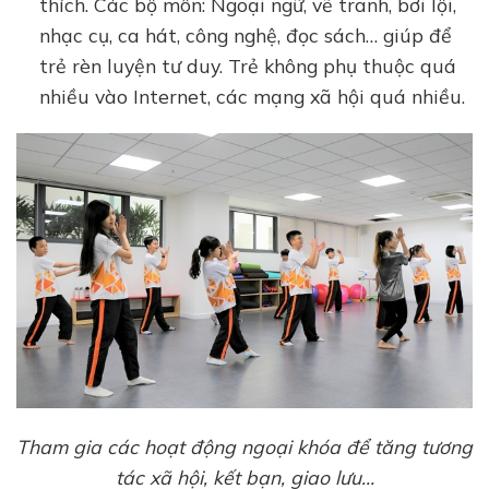
thích. Các bộ môn: Ngoại ngữ, vẽ tranh, bơi lội,
nhạc cụ, ca hát, công nghệ, đọc sách… giúp để
trẻ rèn luyện tư duy. Trẻ không phụ thuộc quá
nhiều vào Internet, các mạng xã hội quá nhiều.
Tham gia các hoạt động ngoại khóa để tăng tương
tác xã hội, kết bạn, giao lưu…