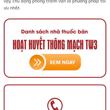
vậy, chủ động phòng tránh vẫn là phương pháp tối
ưu nhất.