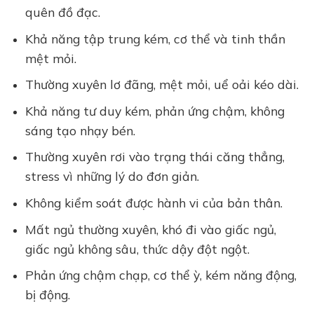
quên đồ đạc.
Khả năng tập trung kém, cơ thể và tinh thần
mệt mỏi.
Thường xuyên lơ đãng, mệt mỏi, uể oải kéo dài.
Khả năng tư duy kém, phản ứng chậm, không
sáng tạo nhạy bén.
Thường xuyên rơi vào trạng thái căng thẳng,
stress vì những lý do đơn giản.
Không kiểm soát được hành vi của bản thân.
Mất ngủ thường xuyên, khó đi vào giấc ngủ,
giấc ngủ không sâu, thức dậy đột ngột.
Phản ứng chậm chạp, cơ thể ỳ, kém năng động,
bị động.