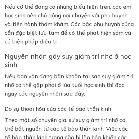
Nếu cơ thể đang có những biểu hiện trên, các em
học sinh nên chủ động nói chuyện với phụ huynh
và tiến hành thăm khám. Các bậc phụ huynh cũng
cần đặc biệt lưu tâm để có thể phát hiện sớm và
có biện pháp điều trị.
Nguyên nhân gây suy giảm trí nhớ ở học
sinh
Nếu bạn vẫn đang băn khoăn tại sao suy giảm trí
nhớ có thể gặp phải ở lứa tuổi học sinh thì đọc
ngay các nguyên nhân sau đây:
Do sự thoái hóa của các tế bào thần kinh
Theo một số chuyên gia, sự suy giảm trí nhớ có
thể bắt nguồn từ các tế bào thần kinh. Việc các
tế bào thần kinh trong não bị lão hóa khiến các