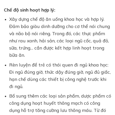
Chế độ sinh hoạt hợp lý:
Xây dựng chế độ ăn uống khoa học và hợp lý.
Đảm bảo giàu dinh dưỡng cho cơ thể nói chung
và não bộ nói riêng. Trong đó, các thực phẩm
như rau xanh, hải sản, các loại ngũ cốc, quả đỏ,
sữa, trứng… cần được kết hợp linh hoạt trong
bữa ăn.
Rèn luyện để trẻ có thói quen đi ngủ khoa học:
Đi ngủ đúng giờ, thức dậy đúng giờ, ngủ đủ giấc,
hạn chế dùng các thiết bị công nghệ trước khi
đi ngủ.
Bổ sung thêm các loại sản phẩm, dược phẩm có
công dụng hoạt huyết thông mạch có công
dụng hỗ trợ tăng cường lưu thông máu. Từ đó