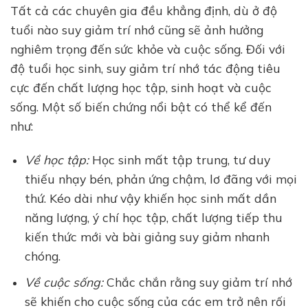
Tất cả các chuyên gia đều khẳng định, dù ở độ
tuổi nào suy giảm trí nhớ cũng sẽ ảnh hưởng
nghiêm trọng đến sức khỏe và cuộc sống. Đối với
độ tuổi học sinh, suy giảm trí nhớ tác động tiêu
cực đến chất lượng học tập, sinh hoạt và cuộc
sống. Một số biến chứng nổi bật có thể kể đến
như:
Về học tập:
Học sinh mất tập trung, tư duy
thiếu nhạy bén, phản ứng chậm, lơ đãng với mọi
thứ. Kéo dài như vậy khiến học sinh mất dần
năng lượng, ý chí học tập, chất lượng tiếp thu
kiến thức mới và bài giảng suy giảm nhanh
chóng.
Về cuộc sống:
Chắc chắn rằng suy giảm trí nhớ
sẽ khiến cho cuộc sống của các em trở nên rối