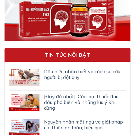
TIN TỨC NỔI BẬT
Dấu hiệu nhận biết và cách sơ cứu
người bị đột quỵ
[Đầy đủ nhất]: Các loại thuốc đau
đầu phổ biến và những lưu ý khi
dùng
Nguyên nhân mất ngủ và giải pháp
cải thiện an toàn, hiệu quả