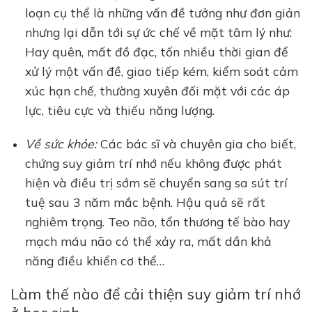
loạn cụ thể là những vấn đề tưởng như đơn giản
nhưng lại dẫn tới sự ức chế về mặt tâm lý như:
Hay quên, mất đồ đạc, tốn nhiều thời gian để
xử lý một vấn đề, giao tiếp kém, kiểm soát cảm
xúc hạn chế, thường xuyên đối mặt với các áp
lực, tiêu cực và thiếu năng lượng.
Về sức khỏe:
Các bác sĩ và chuyên gia cho biết,
chứng suy giảm trí nhớ nếu không được phát
hiện và điều trị sớm sẽ chuyển sang sa sút trí
tuệ sau 3 năm mắc bệnh. Hậu quả sẽ rất
nghiêm trọng. Teo não, tổn thương tế bào hay
mạch máu não có thể xảy ra, mất dần khả
năng điều khiển cơ thể…
Làm thế nào để cải thiện suy giảm trí nhớ