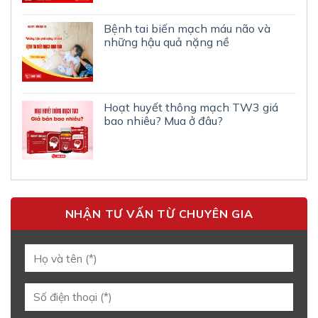
Bệnh tai biến mạch máu não và
những hậu quả nặng nề
Hoạt huyết thông mạch TW3 giá
bao nhiêu? Mua ở đâu?
NHẬN TƯ VẤN TỪ CHUYÊN GIA