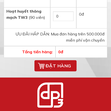
Hoạt huyết thông
0
đ
mạch TW3
(90 viên)
ƯU ĐÃI HẤP DẪN: Mua đơn hàng trên 500.000đ
miễn phí vận chuyển
Tổng tiền hàng:
0
đ