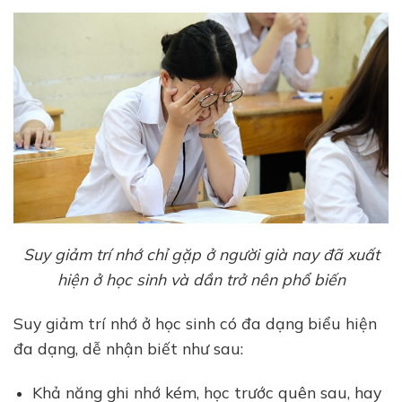
Suy giảm trí nhớ chỉ gặp ở người già nay đã xuất
hiện ở học sinh và dần trở nên phổ biến
Suy giảm trí nhớ ở học sinh có đa dạng biểu hiện
đa dạng, dễ nhận biết như sau:
Khả năng ghi nhớ kém, học trước quên sau, hay